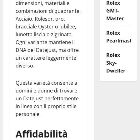
Rolex
dimensioni, materiali e
GMT-
combinazioni di quadrante.
Master
Acciaio, Rolesor, oro,
bracciale Oyster o Jubilee,
Rolex
lunetta liscia o zigrinata.
Pearlmaster
Ogni variante mantiene il
DNA del Datejust, ma offre
Rolex
un carattere leggermente
Sky-
diverso.
Dweller
Questa varietà consente a
uomini e donne di trovare
un Datejust perfettamente
in linea con il proprio stile
personale.
Affidabilità