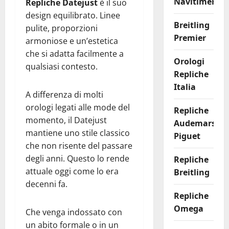
Navitimer
Repliche Datejust
è il suo
design equilibrato. Linee
Breitling
pulite, proporzioni
Premier
armoniose e un’estetica
che si adatta facilmente a
Orologi
qualsiasi contesto.
Repliche
Italia
A differenza di molti
orologi legati alle mode del
Repliche
momento, il Datejust
Audemars
mantiene uno stile classico
Piguet
che non risente del passare
degli anni. Questo lo rende
Repliche
attuale oggi come lo era
Breitling
decenni fa.
Repliche
Omega
Che venga indossato con
un abito formale o in un