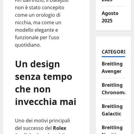
Fin dall’inizio, il Datejust
non è stato concepito
Agosto
come un orologio di
2025
nicchia, ma come un
modello elegante e
funzionale per l’uso
quotidiano.
CATEGORIES
Un design
Breitling
Avenger
senza tempo
Breitling
che non
Chronomat
invecchia mai
Breitling
Galactic
Uno dei motivi principali
Breitling
del successo del
Rolex