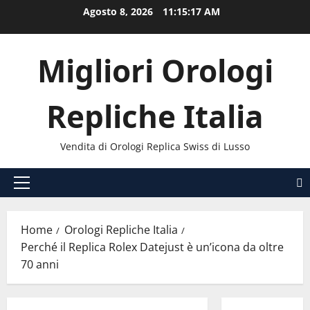
Vai
Agosto 8, 2026
11:15:18 AM
al
contenuto
Migliori Orologi
Repliche Italia
Vendita di Orologi Replica Swiss di Lusso
Menu
principale
Home
Orologi Repliche Italia
Perché il Replica Rolex Datejust è un’icona da oltre
70 anni