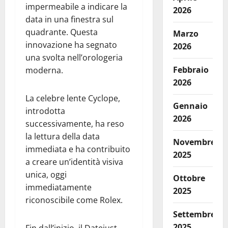
impermeabile a indicare la
2026
data in una finestra sul
quadrante. Questa
Marzo
innovazione ha segnato
2026
una svolta nell’orologeria
Febbraio
moderna.
2026
La celebre lente Cyclope,
Gennaio
introdotta
2026
successivamente, ha reso
la lettura della data
Novembre
immediata e ha contribuito
2025
a creare un’identità visiva
unica, oggi
Ottobre
immediatamente
2025
riconoscibile come Rolex.
Settembre
2025