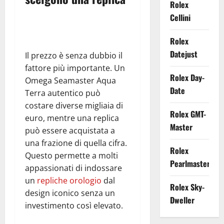
Rolex
Cellini
Rolex
Datejust
Il prezzo è senza dubbio il
fattore più importante. Un
Rolex Day-
Omega Seamaster Aqua
Date
Terra autentico può
costare diverse migliaia di
Rolex GMT-
euro, mentre una replica
Master
può essere acquistata a
una frazione di quella cifra.
Rolex
Questo permette a molti
Pearlmaster
appassionati di indossare
un
repliche orologio
dal
Rolex Sky-
design iconico senza un
Dweller
investimento così elevato.