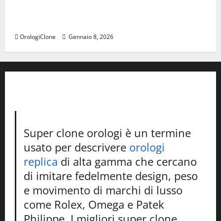
Perfetti orologi replica svizzeri Audemars Piguet da
donna
OrologiClone
Gennaio 8, 2026
Super clone orologi è un termine
usato per descrivere
orologi
replica
di alta gamma che cercano
di imitare fedelmente design, peso
e movimento di marchi di lusso
come Rolex, Omega e Patek
Philippe. I migliori super clone