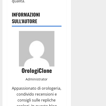
qualità.
INFORMAZIONI
SULL'AUTORE
OrologiClone
Administrator
Appassionato di orologeria,
condivido recensioni e
consigli sulle repliche