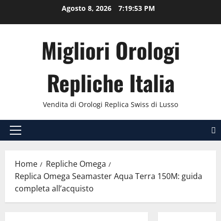
Vai
Agosto 8, 2026
7:19:54 PM
al
contenuto
Migliori Orologi
Repliche Italia
Vendita di Orologi Replica Swiss di Lusso
Menu
principale
Home
Repliche Omega
Replica Omega Seamaster Aqua Terra 150M: guida
completa all’acquisto