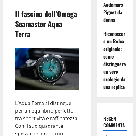
Audemars
Il fascino dell’Omega
Piguet da
donna
Seamaster Aqua
Terra
Riconoscer
e un Rolex
originale:
come
distinguere
un vero
orologio da
una replica
L’Aqua Terra si distingue
per un equilibrio perfetto
RECENT
tra sportività e raffinatezza.
COMMENTS
Con il suo quadrante
spesso decorato con il