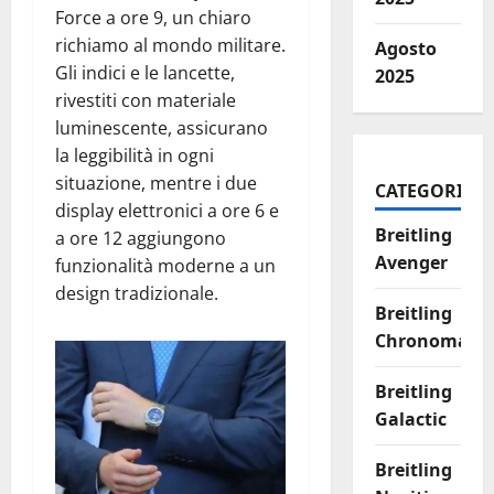
Force a ore 9, un chiaro
richiamo al mondo militare.
Agosto
Gli indici e le lancette,
2025
rivestiti con materiale
luminescente, assicurano
la leggibilità in ogni
situazione, mentre i due
CATEGORIES
display elettronici a ore 6 e
Breitling
a ore 12 aggiungono
Avenger
funzionalità moderne a un
design tradizionale.
Breitling
Chronomat
Breitling
Galactic
Breitling