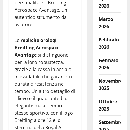
personalità è il Breitling
2026
Aerospace Avantage, un
autentico strumento da
Marzo
aviatore.
2026
Febbraio
Le
repliche orologi
2026
Breitling Aerospace
Avantage
si distinguono
Gennaio
per la loro robustezza,
2026
grazie alla cassa in acciaio
inossidabile che garantisce
Novembre
durata e resistenza nel
2025
tempo. Un altro dettaglio di
rilievo è il quadrante blu:
Ottobre
elegante ma al tempo
2025
stesso sportivo, con il logo
Breitling a ore 12 e lo
Settembre
stemma della Royal Air
2025