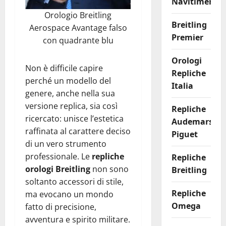
Navitimer
Orologio Breitling
Breitling
Aerospace Avantage falso
Premier
con quadrante blu
Orologi
Non è difficile capire
Repliche
perché un modello del
Italia
genere, anche nella sua
versione replica, sia così
Repliche
ricercato: unisce l’estetica
Audemars
raffinata al carattere deciso
Piguet
di un vero strumento
professionale. Le
repliche
Repliche
orologi Breitling
non sono
Breitling
soltanto accessori di stile,
Repliche
ma evocano un mondo
Omega
fatto di precisione,
avventura e spirito militare.