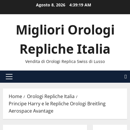
Vai
Agosto 8, 2026
4:39:20 AM
al
contenuto
Migliori Orologi
Repliche Italia
Vendita di Orologi Replica Swiss di Lusso
Menu
principale
Home
Orologi Repliche Italia
Principe Harry e le Repliche Orologi Breitling
Aerospace Avantage