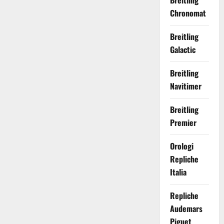
Breitling
Chronomat
Breitling
Galactic
Breitling
Navitimer
Breitling
Premier
Orologi
Repliche
Italia
Repliche
Audemars
Piguet