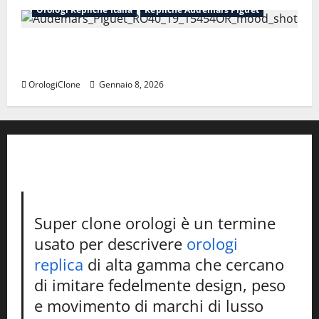
Orologi Repliche Italia
Repliche Audemars Piguet
Perfetti orologi replica svizzeri Audemars Piguet da
donna
OrologiClone
Gennaio 8, 2026
Super clone orologi è un termine
usato per descrivere
orologi
replica
di alta gamma che cercano
di imitare fedelmente design, peso
e movimento di marchi di lusso