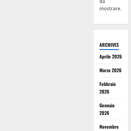
da
mostrare.
ARCHIVES
Aprile 2026
Marzo 2026
Febbraio
2026
Gennaio
2026
Novembre