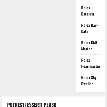
Rolex
Datejust
Rolex Day-
Date
Rolex GMT-
Master
Rolex
Pearlmaster
Rolex Sky-
Dweller
POTRESTI ESSERTI PERSO