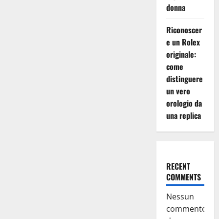
donna
Riconoscer
e un Rolex
originale:
come
distinguere
un vero
orologio da
una replica
RECENT
COMMENTS
Nessun
commento