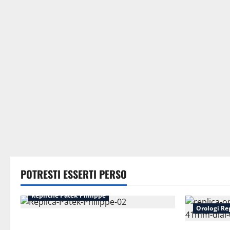
POTRESTI ESSERTI PERSO
Repliche Patek Philippe
Orologi Rep
Perché le repliche Patek Philippe