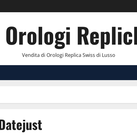
 Orologi Replic
Vendita di Orologi Replica Swiss di Lusso
Datejust