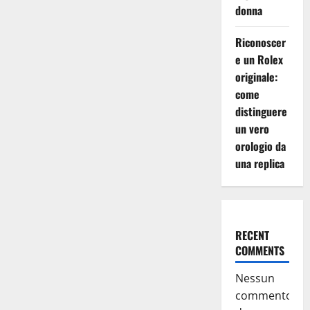
donna
Riconoscer
e un Rolex
originale:
come
distinguere
un vero
orologio da
una replica
RECENT
COMMENTS
Nessun
commento