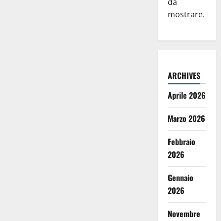
da
mostrare.
ARCHIVES
Aprile 2026
Marzo 2026
Febbraio
2026
Gennaio
2026
Novembre