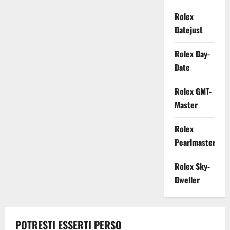
Rolex
Datejust
Rolex Day-
Date
Rolex GMT-
Master
Rolex
Pearlmaster
Rolex Sky-
Dweller
POTRESTI ESSERTI PERSO