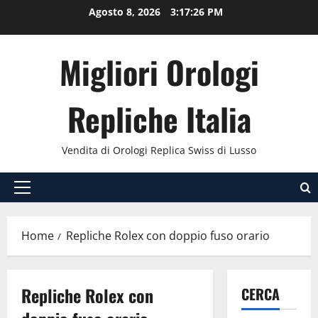
Vai
Agosto 8, 2026
3:17:26 PM
al
contenuto
Migliori Orologi
Repliche Italia
Vendita di Orologi Replica Swiss di Lusso
Menu
principale
Home
Repliche Rolex con doppio fuso orario
Repliche Rolex con
CERCA