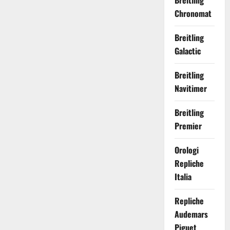
Breitling
Chronomat
Breitling
Galactic
Breitling
Navitimer
Breitling
Premier
Orologi
Repliche
Italia
Repliche
Audemars
Piguet