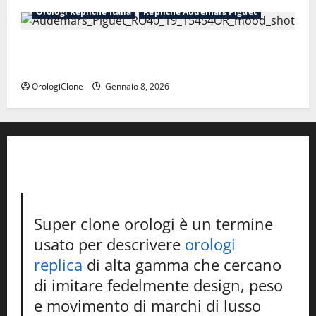
Orologi Repliche Italia
Repliche Audemars Piguet
Perfetti orologi replica svizzeri Audemars Piguet da
donna
OrologiClone
Gennaio 8, 2026
Super clone orologi è un termine
usato per descrivere
orologi
replica
di alta gamma che cercano
di imitare fedelmente design, peso
e movimento di marchi di lusso