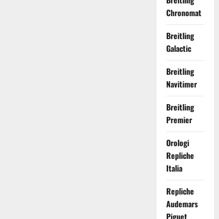
Breitling
Chronomat
Breitling
Galactic
Breitling
Navitimer
Breitling
Premier
Orologi
Repliche
Italia
Repliche
Audemars
Piguet