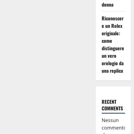
donna
Riconoscer
e un Rolex
originale:
come
distinguere
un vero
orologio da
una replica
RECENT
COMMENTS
Nessun
commento