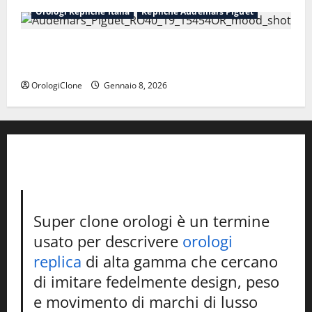
Orologi Repliche Italia
Repliche Audemars Piguet
Perfetti orologi replica svizzeri Audemars Piguet da
donna
OrologiClone
Gennaio 8, 2026
Super clone orologi è un termine
usato per descrivere
orologi
replica
di alta gamma che cercano
di imitare fedelmente design, peso
e movimento di marchi di lusso