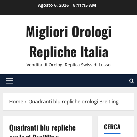
Vai
Agosto 6, 2026
8:11:16 AM
al
contenuto
Migliori Orologi
Repliche Italia
Vendita di Orologi Replica Swiss di Lusso
Menu
principale
Home
Quadranti blu repliche orologi Breitling
Quadranti blu repliche
CERCA